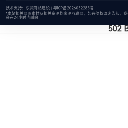
技术支持：
东莞网站建设
|
粤ICP备2026032283号
*本站相关网页素材及相关资源均来源互联网，如有侵权请速告知，我
会在24小时内删除
502 