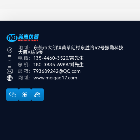
地 址：
东莞市大朗镇黄草朗村东胜路42号振勤科技
大厦A栋5楼
电 话：
135-4460-3520/高先生
总 机：
180-3835-6988/刘先生
邮 箱：
793689242@QQ.com
网 址：
www.meigao17.com