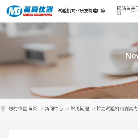
网站首
关
试验机专业研发制造厂家
页
们
热门搜索关键词：
Ne
首页
新闻中心
常见问题
拉力试验机和剥离力
您的位置:
->
->
->