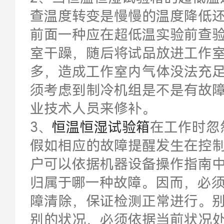
查温度转变是慢慢的温度降低
前面一种应在超低温实验前查
室干躁，随后将试品放进工作
多，造成工作室内气体没法充
须考虑到制冷机组是不是有故
业技术人员来修补。
3、
恒温恒湿试验箱
在工作时忽
假如相应的故障提醒发生在控
户可以依据机器设备操作指南
归属于哪一种故障。因而，必
障清除，保证检测正常进行。
别的状况，必须依据当前状况