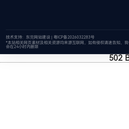
技术支持：
东莞网站建设
|
粤ICP备2026032283号
*本站相关网页素材及相关资源均来源互联网，如有侵权请速告知，我
会在24小时内删除
502 