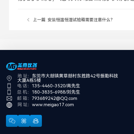
上一篇:
安裝恒温恒湿试验箱需要注意什么？
地 址：
东莞市大朗镇黄草朗村东胜路42号振勤科技
大厦A栋5楼
电 话：
135-4460-3520/高先生
总 机：
180-3835-6988/刘先生
邮 箱：
793689242@QQ.com
网 址：
www.meigao17.com