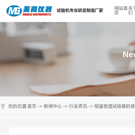
网站首
关
试验机专业研发制造厂家
页
们
热门搜索关键词：
Ne
首页
新闻中心
行业资讯
恒温恒湿试验箱的故
您的位置:
->
->
->