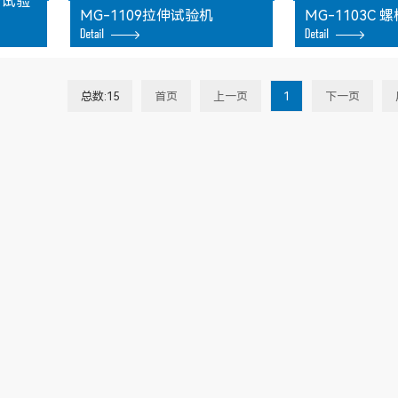
力试验
MG-1109拉伸试验机
MG-1103C
总数:15
首页
上一页
1
下一页