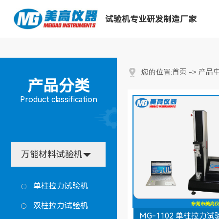
试验机专业研发制造厂家
首页
产品
您的位置:
->
产品分类
Product classification
万能材料试验机
单柱拉力试验机
双柱拉力试验机
MG-1102 单柱拉力试