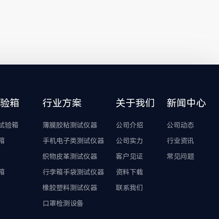
验箱
行业方案
关于我们
新闻中心
试验箱
薄膜胶粘测试仪器
公司介绍
公司动态
箱
手机电子类测试仪器
公司实力
行业资讯
织物皮革测试仪器
客户见证
常见问题
箱
行李箱手袋测试仪器
资料下载
橡胶塑料测试仪器
联系我们
口罩检测设备