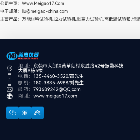
公司主页：
Www.meigao17.com
电子邮箱：liu@meigao-china.com
主营产品：万能材料试验机,拉力试验机,剥离力试验机,高低温试验箱,恒温
地 址：
东莞市大朗镇黄草朗村东胜路42号振勤科技
大厦A栋5楼
电 话：
135-4460-3520/高先生
总 机：
180-3835-6988/刘先生
邮 箱：
793689242@QQ.com
网 址：
www.meigao17.com