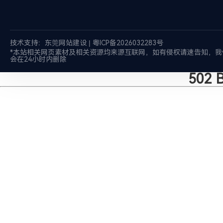
技术支持：
东莞网站建设
|
粤ICP备2026032283号
*本站相关网页素材及相关资源均来源互联网，如有侵权请速告知，我
会在24小时内删除
502 