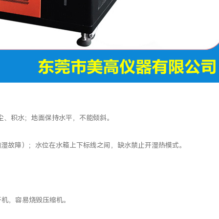
、粉尘、积水；地面保持水平，不能倾斜。
、加湿故障）；水位在水箱上下标线之间，缺水禁止开湿热模式。
止开机，容易烧毁压缩机。