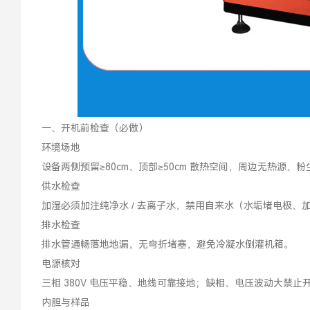
一、开机前检查（必做）
环境场地
设备两侧预留≥80cm、顶部≥50cm 散热空间，周边无热源
供水检查
加湿必须加注纯净水 / 去离子水，禁用自来水（水垢堵电极
排水检查
排水管通畅落地地漏，无弯折堵塞，避免冷凝水倒灌机箱。
电源核对
三相 380V 电压平稳、地线可靠接地；缺相、电压波动大禁
内胆与样品