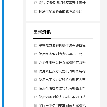
安裝恒温恒湿试验箱需要注意什
么？
恒温恒湿试验箱的故障及处理
最新
资讯
单柱拉力试验机操作时有哪些使
用注意事项？
使用经济型剥离力试验机主要工
作原理是什么？
介绍使用恒温恒湿试验箱有哪些
结构组成和核心优势？
使用双柱拉力试验机有哪些结构
组成和工作原理？
使用电子拉力试验机有哪五大五
大核心结构？
使用恒温拉力试验机有哪些工作
原理和产品特点？
使用90度剥离力试验机有哪几大
核心产品特点？
了解一下使用皮革剥离力试验机