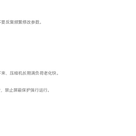
不要反复频繁修改参数。
下来、压缩机长期满负荷老化快。
查，禁止屏蔽保护强行运行。