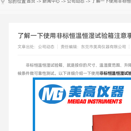
首页
新闻中心
公司动态
了解一下使用非标恒
您的位置:
->
->
->
了解一下使用非标恒温恒湿试验箱注意
文章出处：公司动态
责任编辑：东莞市美高仪器有限公司
​非标恒温恒湿试验箱，就是按你的尺寸、温湿度范围、升降温
候条件做可靠性测试。以下详细介绍一下使用
非标恒温恒湿试