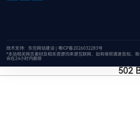
技术支持：
东莞网站建设
|
粤ICP备2026032283号
*本站相关网页素材及相关资源均来源互联网，如有侵权请速告知，我
会在24小时内删除
502 