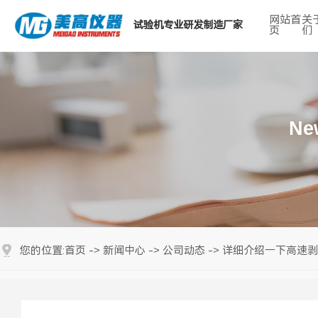
网站首
关
试验机专业研发制造厂家
页
们
热门搜索关键词：
Ne
首页
新闻中心
公司动态
详细介绍一下高速剥
您的位置:
->
->
->