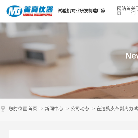
网站首
关
试验机专业研发制造厂家
页
们
热门搜索关键词：
Ne
首页
新闻中心
公司动态
在选购皮革剥离力试
您的位置:
->
->
->