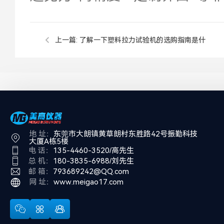
上一篇:
了解一下塑料拉力试验机的选购指南是什
么？
地 址：
东莞市大朗镇黄草朗村东胜路42号振勤科技
大厦A栋5楼
电 话：
135-4460-3520/高先生
总 机：
180-3835-6988/刘先生
邮 箱：
793689242@QQ.com
网 址：
www.meigao17.com