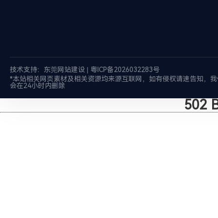
技术支持：
东莞网站建设
|
粤ICP备2026032283号
*本站相关网页素材及相关资源均来源互联网，如有侵权请速告知，我
会在24小时内删除
502 