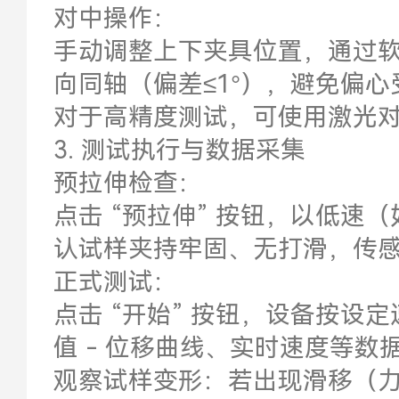
对中操作：
手动调整上下夹具位置，通过
向同轴（偏差≤1°），避免偏
对于高精度测试，可使用激光
3. 测试执行与数据采集
预拉伸检查：
点击 “预拉伸” 按钮，以低速（如 
认试样夹持牢固、无打滑，传
正式测试：
点击 “开始” 按钮，设备按设
值 - 位移曲线、实时速度等数
观察试样变形：若出现滑移（