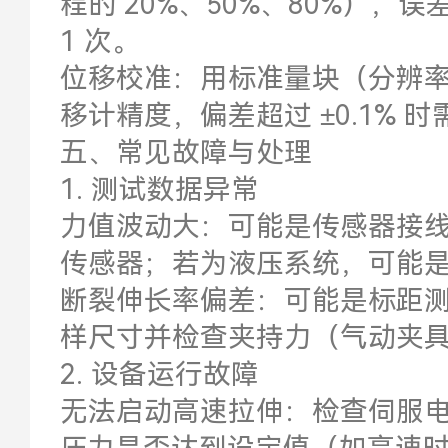
程的 20%、50%、80%），误
1 次。
位移校准：用标准量块（分辨率 0
移计精度，偏差超过 ±0.1% 时
五、常见故障与处理
1. 测试数据异常
力值波动大：可能是传感器接
传感器；若为液压系统，可能
断裂伸长率偏差：可能是标距
样尺寸并检查夹持力（气动夹具需
2. 设备运行故障
无法启动高速拉伸：检查伺服