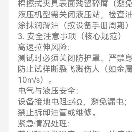
棉擦拭夹具表面残留碎屑（避
液压机型需关闭液压站，检查
涂抹润滑油（按设备手册周期
3. 安全注意事项（核心规范）
高速拉伸风险：
测试时必须关闭防护罩，严禁
防止试样断裂飞溅伤人（如金
10m/s）。
电气与液压安全：
设备接地电阻≤4Ω，避免漏电；液
禁止拆卸油管或维修。
紧急情况处理：