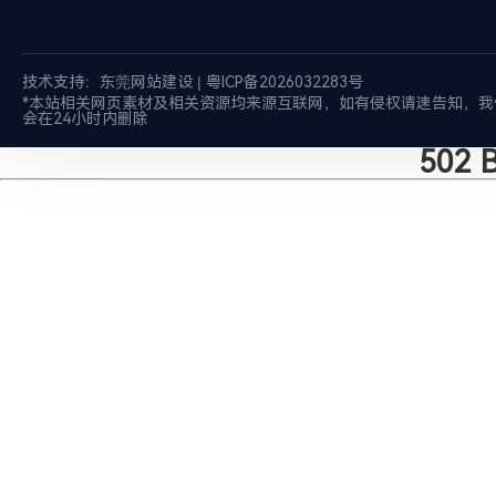
技术支持：
东莞网站建设
|
粤ICP备2026032283号
*本站相关网页素材及相关资源均来源互联网，如有侵权请速告知，我
会在24小时内删除
502 