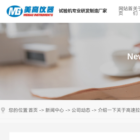
网站首
关
试验机专业研发制造厂家
页
们
热门搜索关键词：
Ne
首页
新闻中心
公司动态
介绍一下关于高速拉
您的位置:
->
->
->