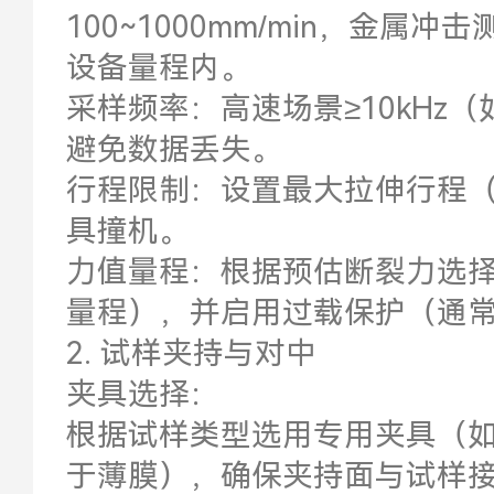
100~1000mm/min，金属冲
设备量程内。
采样频率：高速场景≥10kHz（如 
避免数据丢失。
行程限制：设置最大拉伸行程（如
具撞机。
力值量程：根据预估断裂力选择量程
量程），并启用过载保护（通常设
2. 试样夹持与对中
夹具选择：
根据试样类型选用专用夹具（
于薄膜），确保夹持面与试样