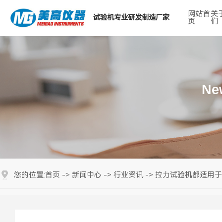
网站首
关
试验机专业研发制造厂家
页
们
热门搜索关键词：
Ne
首页
新闻中心
行业资讯
拉力试验机都适用于
您的位置:
->
->
->