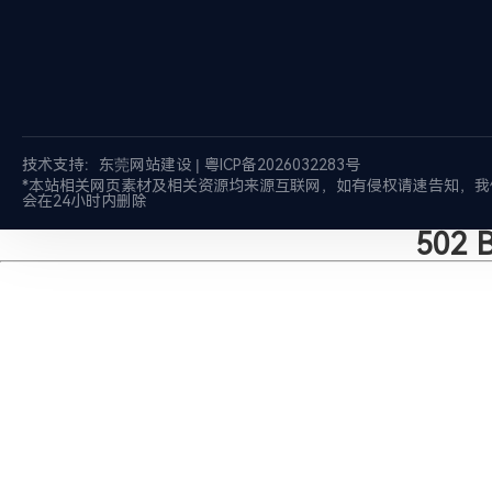
技术支持：
东莞网站建设
|
粤ICP备2026032283号
*本站相关网页素材及相关资源均来源互联网，如有侵权请速告知，我
会在24小时内删除
502 