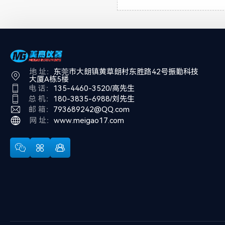
地 址：
东莞市大朗镇黄草朗村东胜路42号振勤科技
大厦A栋5楼
电 话：
135-4460-3520/高先生
总 机：
180-3835-6988/刘先生
邮 箱：
793689242@QQ.com
网 址：
www.meigao17.com