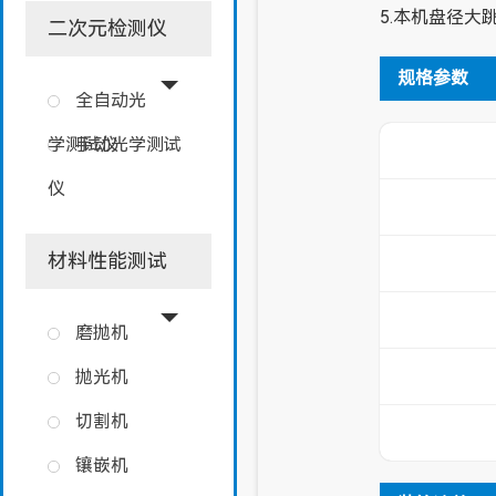
5.本机盘径
二次元检测仪
规格参数
全自动光
学测试仪
手动光学测试
仪
材料性能测试
磨抛机
抛光机
切割机
镶嵌机