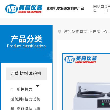
网站首
关
试验机专业研发制造厂家
页
们
热门搜索关键词：
首页
产品中心
您的位置:
->
产品分类
Product classification
万能材料试验机
单柱拉力
试验机
双柱拉力试验
机
高低温拉力机