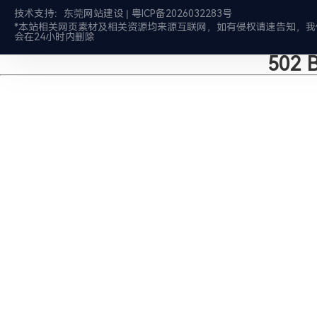
技术支持：
东莞网站建设
|
粤ICP备2026032283号
*本站相关网页素材及相关资源均来源互联网，如有侵权请速告知，我
会在24小时内删除
502 