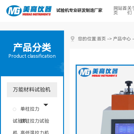
网站首
关
试验机专业研发制造厂家
页
们
热门搜索关键词：
首页
产品中心
您的位置:
->
产品分类
Product classification
万能材料试验机
单柱拉力
试验机
双柱拉力试验
机
高低温拉力机