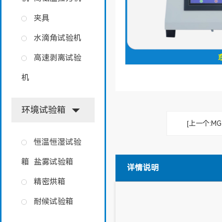
夹具
水滴角试验机
高速剥离试验
机
环境试验箱
[上一个:M
恒温恒湿试验
箱
盐雾试验箱
详情说明
精密烘箱
耐候试验箱