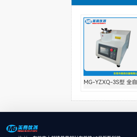
MG-YZXQ-3S型 