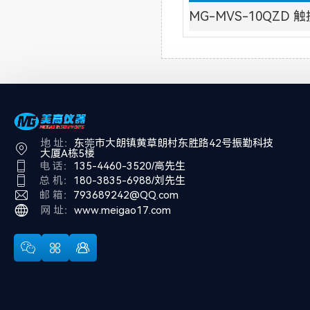
MG-MVS-10QZ
地 址：
东莞市大朗镇黄草朗村东胜路42号振勤科技
大厦A栋5楼
电 话：
135-4460-3520/高先生
总 机：
180-3835-6988/刘先生
邮 箱：
793689242@QQ.com
网 址：
www.meigao17.com