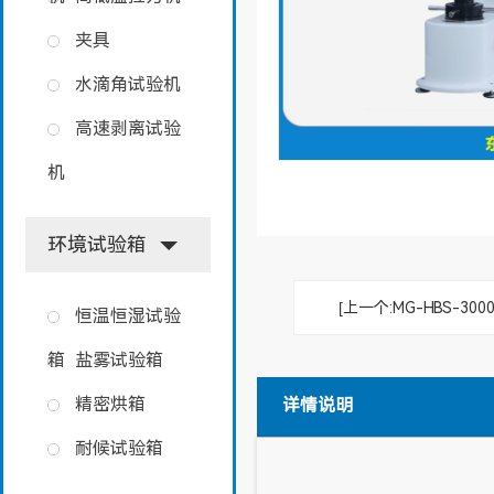
夹具
水滴角试验机
高速剥离试验
机
环境试验箱
[上一个:MG-HBS-
恒温恒湿试验
箱
盐雾试验箱
精密烘箱
详情说明
耐候试验箱