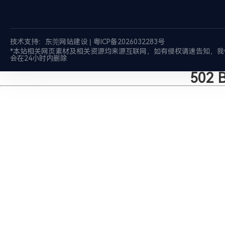
技术支持：
东莞网站建设
|
粤ICP备2026032283号
*本站相关网页素材及相关资源均来源互联网，如有侵权请速告知，我
会在24小时内删除
502 