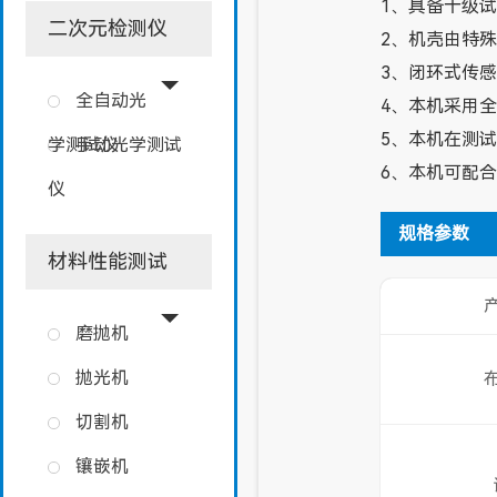
1、具备十级
二次元检测仪
2、机壳由特
3、闭环式传
全自动光
4、本机采用
5、本机在测
学测试仪
手动光学测试
6、本机可配
仪
规格参数
材料性能测试
磨抛机
抛光机
切割机
镶嵌机