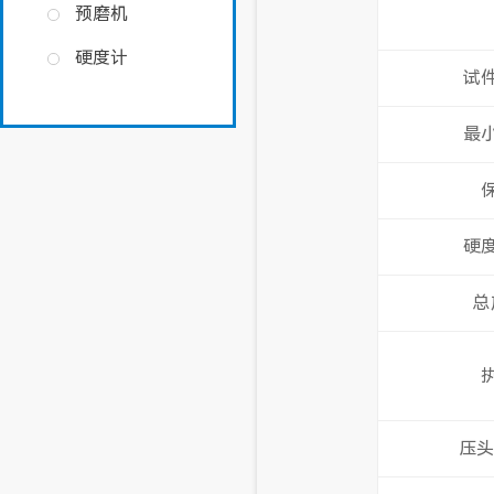
预磨机
硬度计
试
最
硬
总
压头