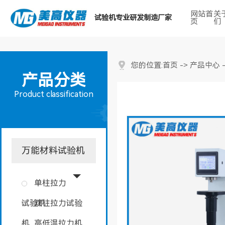
网站首
关
试验机专业研发制造厂家
页
们
热门搜索关键词：
首页
产品中心
您的位置:
->
产品分类
Product classification
万能材料试验机
单柱拉力
试验机
双柱拉力试验
机
高低温拉力机