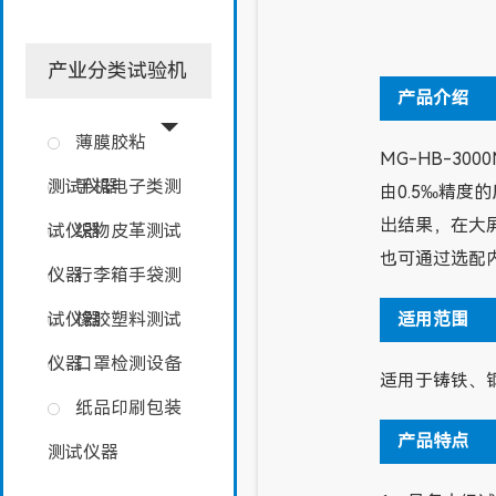
产业分类试验机
产品介绍
薄膜胶粘
MG-HB-
测试仪器
手机电子类测
由0.5‰精
出结果，在大
试仪器
织物皮革测试
也可通过选配
仪器
行李箱手袋测
适用范围
试仪器
橡胶塑料测试
仪器
口罩检测设备
适用于铸铁、
纸品印刷包装
产品特点
测试仪器