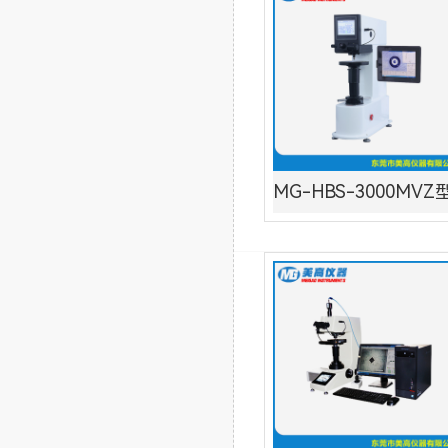
MG-HBS-3000