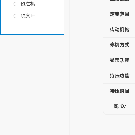
预磨机
速度范围:
硬度计
传动机构:
停机方式:
显示功能:
持压功能:
持压时间:
配 送: