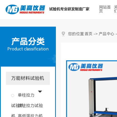
网站首
试验机专业研发制造厂家
页
热门搜索关键词：
首页
产品中心
您的位置:
->
产品分类
Product classification
万能材料试验机
单柱拉力
试验机
双柱拉力试验
机
高低温拉力机