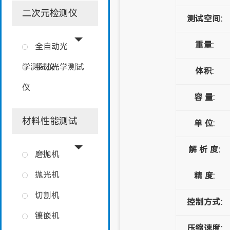
二次元检测仪
测试空间:
重量:
全自动光
学测试仪
手动光学测试
体积:
仪
容 量:
材料性能测试
单 位:
解 析 度:
磨抛机
抛光机
精 度:
切割机
控制方式:
镶嵌机
压缩速度: