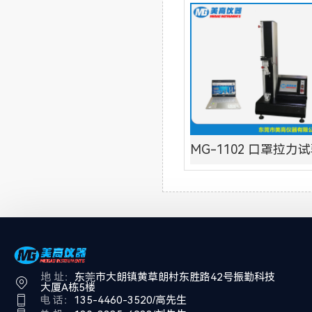
MG-1102 口罩拉力
地 址：
东莞市大朗镇黄草朗村东胜路42号振勤科技
大厦A栋5楼
电 话：
135-4460-3520/高先生