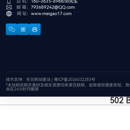
总 机：
180-3835-6988/刘先生
邮 箱：
793689242@QQ.com
网 址：
www.meigao17.com
技术支持：
东莞网站建设
|
粤ICP备2026032283号
*本站相关网页素材及相关资源均来源互联网，如有侵权请速告知，我
会在24小时内删除
502 