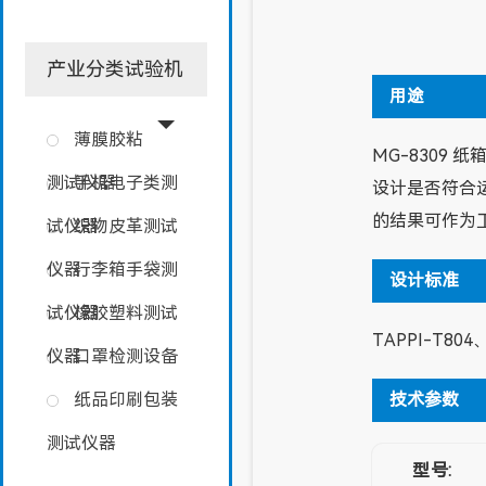
产业分类试验机
用途
薄膜胶粘
MG-8309
测试仪器
手机电子类测
设计是否符合
的结果可作为
试仪器
织物皮革测试
仪器
行李箱手袋测
设计标准
试仪器
橡胶塑料测试
TAPPI-T804、
仪器
口罩检测设备
技术参数
纸品印刷包装
测试仪器
型号: